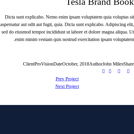
Tesla Brand Book
Dicta sunt explicabo. Nemo enim ipsam voluptatem quia voluptas sit
aspernatur aut odit aut fugit, quia. Dicta sunt explicabo. Adipiscing elit,
sed do eiusmod tempor incididunt ut labore et dolore magna aliqua. Ut
enim minim veniam quis nostrud exercitation ipsam voluptatem.
Client
ProVision
Date
October, 2018
Author
John Miles
Share
Prev Project
Next Project