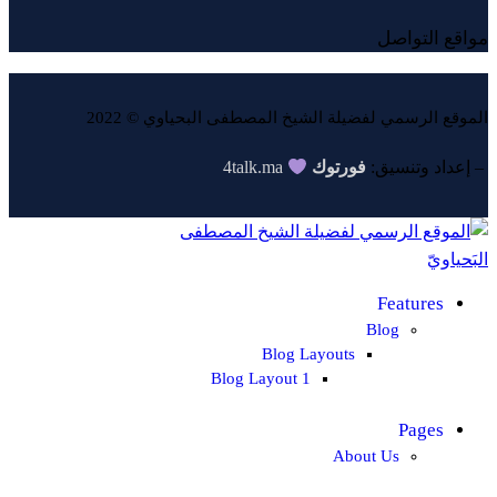
مواقع التواصل
الموقع الرسمي لفضيلة الشيخ المصطفى البحياوي © 2022
4talk.ma
فورتوك
– إعداد وتنسيق:
Features
Blog
Blog Layouts
Blog Layout 1
Pages
About Us