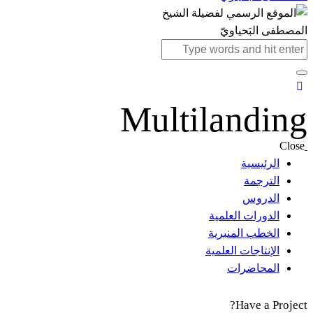
Multilanding
Close
الرئيسية
الترجمة
الدروس
الدورات العلمية
الخطب المنبرية
الإنتاجات العلمية
المحاضرات
Have a Project?