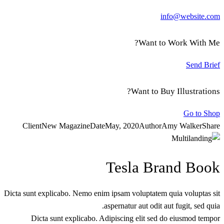
info@website.com
Want to Work With Me?
Send Brief
Want to Buy Illustrations?
Go to Shop
Client
New Magazine
Date
May, 2020
Author
Amy Walker
Share
Tesla Brand Book
Dicta sunt explicabo. Nemo enim ipsam voluptatem quia voluptas sit
aspernatur aut odit aut fugit, sed quia.
Dicta sunt explicabo. Adipiscing elit sed do eiusmod tempor