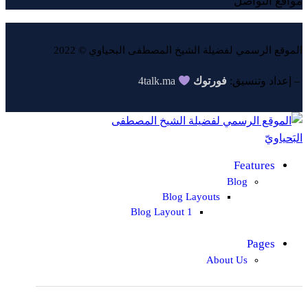
مواقع التواصل
الموقع الرسمي لفضيلة الشيخ المصطفى البحياوي © 2022
4talk.ma
فورتوك
– إعداد وتنسيق:
Features
Blog
Blog Layouts
Blog Layout 1
Pages
About Us