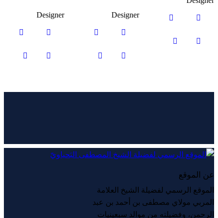
Designer
Designer
Designer
عن الموقع
الموقع الرسمي لفضيلة الشيخ العلامة
المربي مولاي مصطفى بن أحمد بن عبد
الرحمن، وفضيلته من موالد سبعينيات