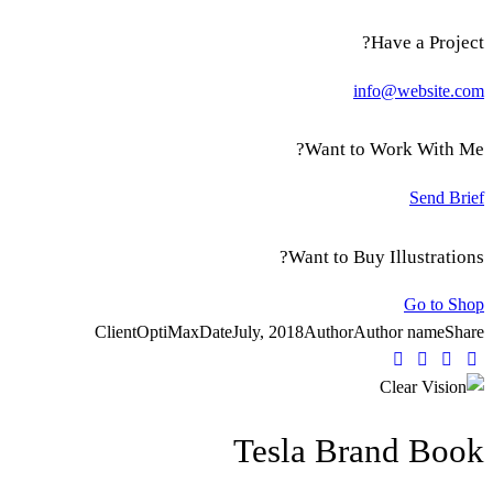
Have a Project?
info@website.com
Want to Work With Me?
Send Brief
Want to Buy Illustrations?
Go to Shop
Client
OptiMax
Date
July, 2018
Author
Author name
Share
Tesla Brand Book