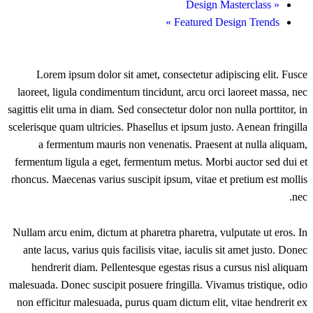
Design Masterclass
«
»
Featured Design Trends
Lorem ipsum dolor sit amet, consectetur adipiscing elit. Fusce
laoreet, ligula condimentum tincidunt, arcu orci laoreet massa, nec
sagittis elit urna in diam. Sed consectetur dolor non nulla porttitor, in
scelerisque quam ultricies. Phasellus et ipsum justo. Aenean fringilla
a fermentum mauris non venenatis. Praesent at nulla aliquam,
fermentum ligula a eget, fermentum metus. Morbi auctor sed dui et
rhoncus. Maecenas varius suscipit ipsum, vitae et pretium est mollis
nec.
Nullam arcu enim, dictum at pharetra pharetra, vulputate ut eros. In
ante lacus, varius quis facilisis vitae, iaculis sit amet justo. Donec
hendrerit diam. Pellentesque egestas risus a cursus nisl aliquam
malesuada. Donec suscipit posuere fringilla. Vivamus tristique, odio
non efficitur malesuada, purus quam dictum elit, vitae hendrerit ex