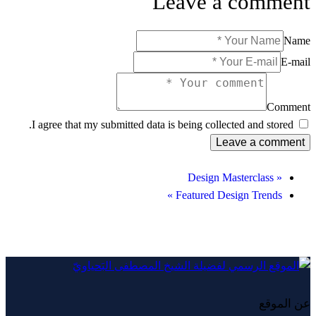
Leave a comment
Name
E-mail
Comment
I agree that my submitted data is being collected and stored.
Design Masterclass
«
»
Featured Design Trends
عن الموقع