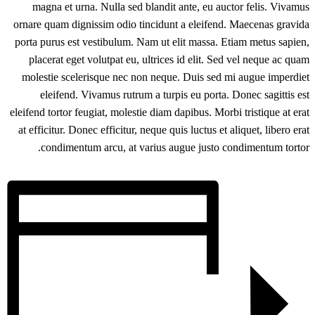
magna et urna. Nulla sed blandit ante, eu auctor felis. Vivamus
ornare quam dignissim odio tincidunt a eleifend. Maecenas gravida
porta purus est vestibulum. Nam ut elit massa. Etiam metus sapien,
placerat eget volutpat eu, ultrices id elit. Sed vel neque ac quam
molestie scelerisque nec non neque. Duis sed mi augue imperdiet
eleifend. Vivamus rutrum a turpis eu porta. Donec sagittis est
eleifend tortor feugiat, molestie diam dapibus. Morbi tristique at erat
at efficitur. Donec efficitur, neque quis luctus et aliquet, libero erat
condimentum arcu, at varius augue justo condimentum tortor.