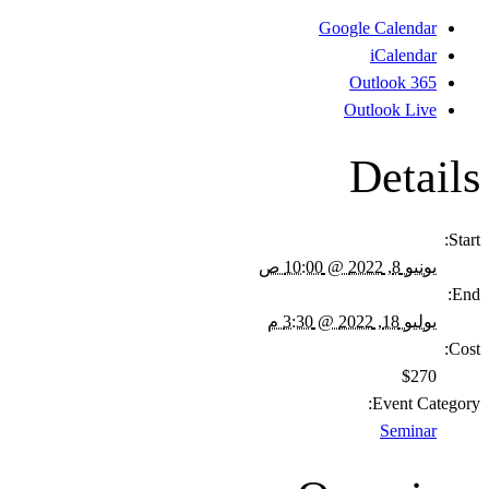
Google Calendar
iCalendar
Outlook 365
Outlook Live
Details
Start:
يونيو 8, 2022 @ 10:00 ص
End:
يوليو 18, 2022 @ 3:30 م
Cost:
$270
Event Category:
Seminar