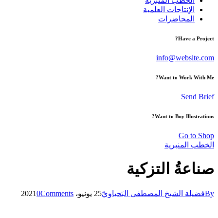
الخطب المنبرية
الإنتاجات العلمية
المحاضرات
Have a Project?
info@website.com
Want to Work With Me?
Send Brief
Want to Buy Illustrations?
Go to Shop
الخطب المنبرية
صناعةُ التزكية
By
فضيلة الشيخ المصطفى البَحياويّ
25 يونيو، 2021
Comments
0