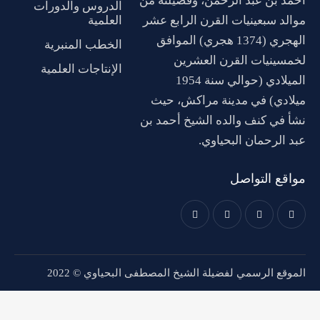
أحمد بن عبد الرحمن، وفضيلته من
الدروس والدورات
موالد سبعينيات القرن الرابع عشر
العلمية
الهجري (1374 هجري) الموافق
الخطب المنبرية
لخمسينيات القرن العشرين
الإنتاجات العلمية
الميلادي (حوالي سنة 1954
ميلادي) في مدينة مراكش، حيث
نشأ في كنف والده الشيخ أحمد بن
عبد الرحمان البحياوي.
مواقع التواصل
الموقع الرسمي لفضيلة الشيخ المصطفى البحياوي © 2022