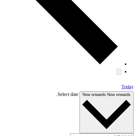
Today
Select date.
Now onwards
Now onwards