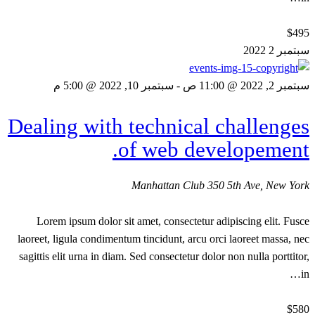
$495
2022
2
سبتمبر
سبتمبر 10, 2022 @ 5:00 م
-
سبتمبر 2, 2022 @ 11:00 ص
Dealing with technical challenges
of web developement.
Manhattan Club
350 5th Ave, New York
Lorem ipsum dolor sit amet, consectetur adipiscing elit. Fusce
laoreet, ligula condimentum tincidunt, arcu orci laoreet massa, nec
sagittis elit urna in diam. Sed consectetur dolor non nulla porttitor,
in…
$580