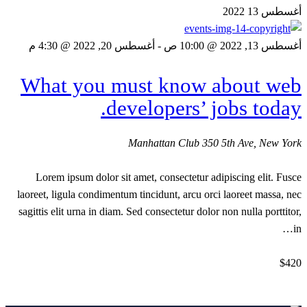
2022
13
أغسطس
أغسطس 20, 2022 @ 4:30 م
-
أغسطس 13, 2022 @ 10:00 ص
What you must know about web
developers’ jobs today.
Manhattan Club
350 5th Ave, New York
Lorem ipsum dolor sit amet, consectetur adipiscing elit. Fusce
laoreet, ligula condimentum tincidunt, arcu orci laoreet massa, nec
sagittis elit urna in diam. Sed consectetur dolor non nulla porttitor,
in…
$420