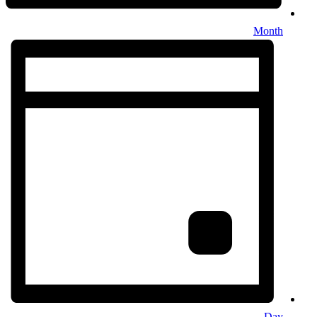
Month
Day