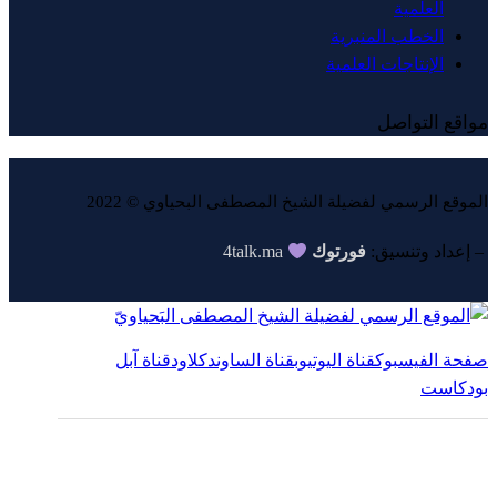
العلمية
الخطب المنبرية
الإنتاجات العلمية
مواقع التواصل
الموقع الرسمي لفضيلة الشيخ المصطفى البحياوي © 2022
4talk.ma
فورتوك
– إعداد وتنسيق:
صفحة الفيسبوك
قناة اليوتيوب
قناة الساوندكلاود
قناة آبل
بودكاست